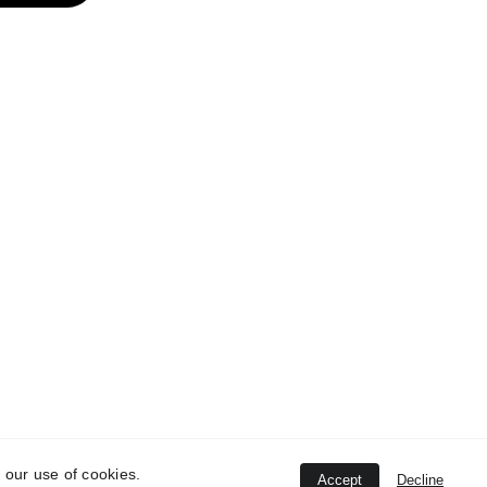
com
 our use of cookies.
Accept
Decline