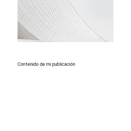
Contenido de mi publicación
www.doctorfinancer.net
Aviso Legal
Política de privacidad
Política de Cookies